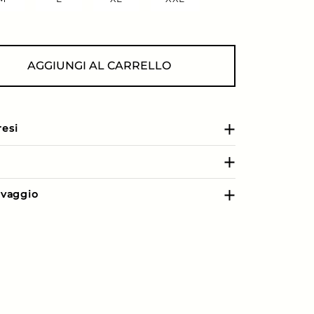
AGGIUNGI AL CARRELLO
resi
e
lavaggio