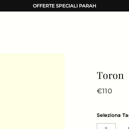
OFFERTE SPECIALI PARAH
Toron
Prezzo di
€110
Prezz
Seleziona Ta
S