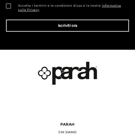
Accetta i termini e le condizioni d'uso e la nostra
Informativa
sulla Privacy
.
iscriviti ora
PARAH
CHI SIAMO