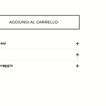
AGGIUNGI AL CARRELLO
resi
e
lavaggio