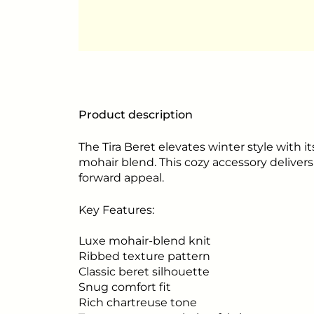
Product description
The Tira Beret elevates winter style with
mohair blend. This cozy accessory deliver
forward appeal.
Key Features:
Luxe mohair-blend knit
Ribbed texture pattern
Classic beret silhouette
Snug comfort fit
Rich chartreuse tone