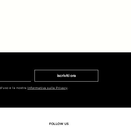
iscriviti ora
 d'uso e la nostra
Informativa sulla Privacy
.
FOLLOW US