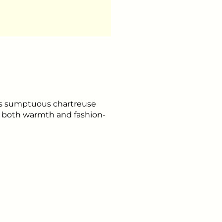
 its sumptuous chartreuse
s both warmth and fashion-