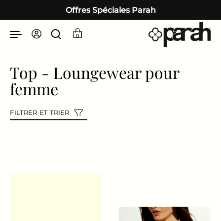
Passer au contenu
Offres Spéciales Parah
0
Top - Loungewear pour
femme
FILTRER ET TRIER