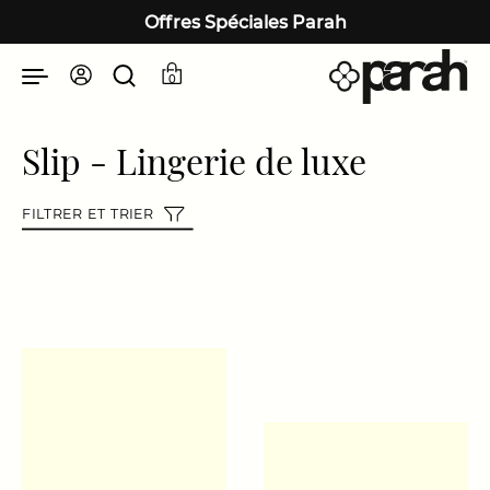
Passer au contenu
Offres Spéciales Parah
0
Slip - Lingerie de luxe
FILTRER ET TRIER