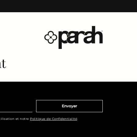
nt
Envoyer
ilisation et notre
Politique de Confidentialité
.