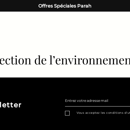
Offres Spéciales Parah
otection de l’environneme
Entrez votre adresse mail
letter
Vous acceptez les conditions d'ut