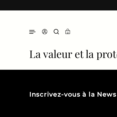
Passer au contenu
0
La valeur et la pr
Inscrivez-vous à la News