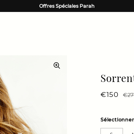
Offres Spéciales Parah
Sorren
Prix régu
€150
Prix
€27
Sélectionner 