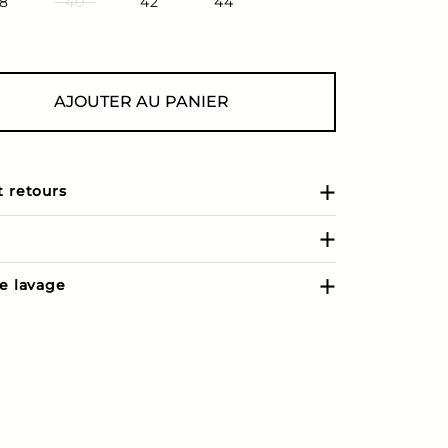
8
40
42
44
AJOUTER AU PANIER
t retours
de lavage