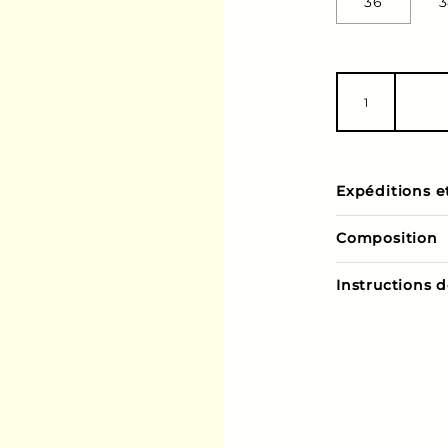
36
3
Expéditions e
Composition
Instructions 