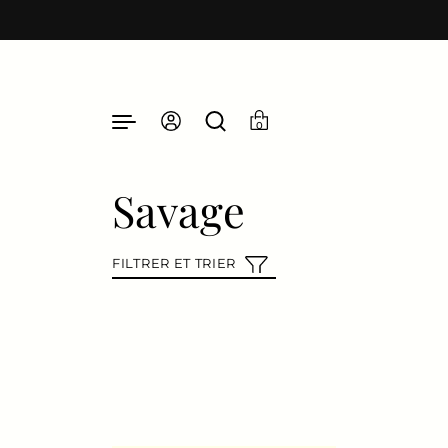
Passer au contenu
0
Savage
FILTRER ET TRIER